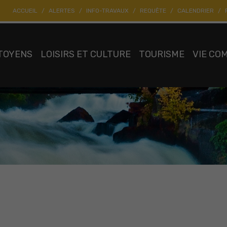
ACCUEIL
ALERTES
INFO-TRAVAUX
REQUÊTE
CALENDRIER
TOYENS
LOISIRS ET CULTURE
TOURISME
VIE CO