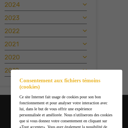
2024
2023
2022
2021
2020
2019
Consentement aux fichiers témoins
(cookies)
Ce site Internet fait usage de cookies pour son bon
fonctionnement et pour analyser votre interaction avec
lui, dans le but de vous offrir une expérience
personnalisée et améliorée. Nous n'utiliserons des cookies
que si vous donnez votre consentement en cliquant sur
«Tout accepter». Vous avez également la possibilité de