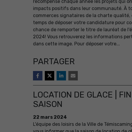
récompense chaque année les projets qui on
impacts positifs dans leur communauté. À to
commerces signataires de la charte qualité, c
temps de déposer votre candidature pour cou
chance de remporter le titre de lauréat de l'
2024! Vous retrouverez les informations per
dans cette image. Pour déposer votre...
PARTAGER
LOCATION DE GLACE | FIN
SAISON
22
mars
2024
L'équipe des loisirs de la Ville de Témiscami
vous informer que la saison de location de g