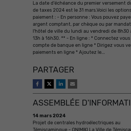
La date d'échéance du premier versement 
de taxes 2024 est le 31 mars.Voici les option
paiement : - En personne : Vous pouvez paye
argent comptant, par chèque ou par mandat
l'hôtel de ville du lundi au vendredi de 8h30 
13h à 16h30. ** - En ligne : * Connectez vous
compte de banque en ligne * Dirigez vous ver
paiements en ligne * Ajoutez le...
PARTAGER
ASSEMBLÉE D'INFORMAT
14
mars
2024
Projet de centrales hydroélectriques au
Témiscamingue - ONIMIKI La Ville de Témisc