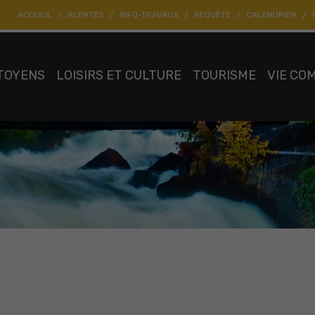
ACCUEIL
ALERTES
INFO-TRAVAUX
REQUÊTE
CALENDRIER
TOYENS
LOISIRS ET CULTURE
TOURISME
VIE CO