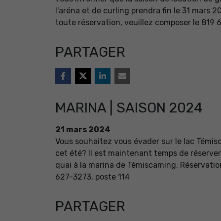
l'aréna et de curling prendra fin le 31 mars 2
toute réservation, veuillez composer le 819
PARTAGER
MARINA | SAISON 2024
21
mars
2024
Vous souhaitez vous évader sur le lac Témi
cet été? Il est maintenant temps de réserver
quai à la marina de Témiscaming. Réservatio
627-3273, poste 114
PARTAGER