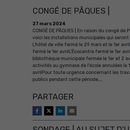
CONGÉ DE PÂQUES |
27
mars
2024
CONGÉ DE PÂQUES | En raison du congé de P
voici les installations municipales qui seron
L'hôtel de ville fermé le 29 mars et le 1er avr
fermé le 1er avrilL'Écocentre fermé le 1er avr
bibliothèque municipale fermée le 1er et 2 av
activités au gymnase de l'école annulées le 1
avrilPour toute urgence concernant les tra
publics pendant cette période,...
PARTAGER
SONDAGE | AU SUJET D'U