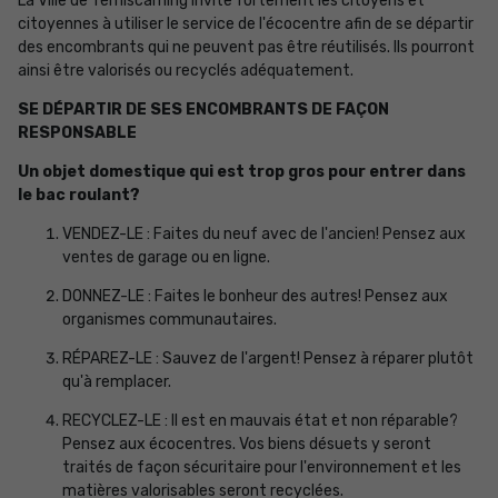
La Ville de Témiscaming invite fortement les citoyens et
citoyennes à utiliser le service de l'écocentre afin de se départir
des encombrants qui ne peuvent pas être réutilisés. Ils pourront
ainsi être valorisés ou recyclés adéquatement.
SE DÉPARTIR DE SES ENCOMBRANTS DE FAÇON
RESPONSABLE
Un objet domestique qui est trop gros pour entrer dans
le bac roulant?
VENDEZ-LE : Faites du neuf avec de l'ancien! Pensez aux
ventes de garage ou en ligne.
DONNEZ-LE : Faites le bonheur des autres! Pensez aux
organismes communautaires.
RÉPAREZ-LE : Sauvez de l'argent! Pensez à réparer plutôt
qu'à remplacer.
RECYCLEZ-LE : Il est en mauvais état et non réparable?
Pensez aux écocentres. Vos biens désuets y seront
traités de façon sécuritaire pour l'environnement et les
matières valorisables seront recyclées.