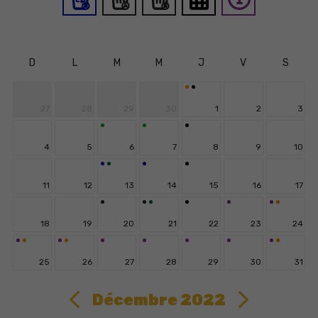
D
L
M
M
J
V
S
27
28
29
30
1
2
3
4
5
6
7
8
9
10
11
12
13
14
15
16
17
18
19
20
21
22
23
24
25
26
27
28
29
30
31
Décembre 2022