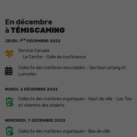
En décembre
à
TÉMISCAMING
ER
JEUDI,
1
DÉCEMBRE
2022
Service Canada
Le Centre - Salle de conférence
Collecte des matières recyclables - Secteur Letang et
Lumsden
MARDI,
6
DÉCEMBRE
2022
Collecte des matières organiques - Haut de ville - Lac Tee
et chemins des chalets
MERCREDI,
7
DÉCEMBRE
2022
Collecte des matières organiques - Bas de ville