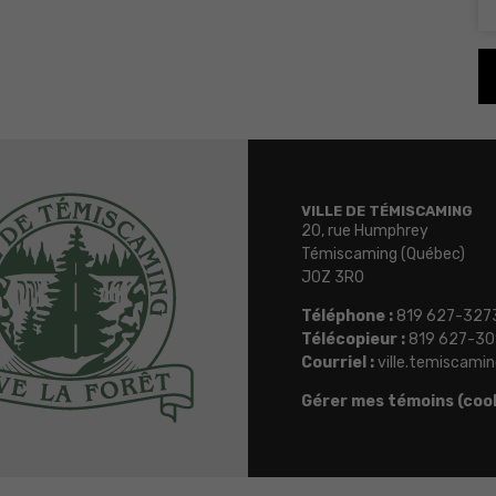
VILLE DE TÉMISCAMING
20, rue Humphrey
Témiscaming (Québec)
J0Z 3R0
Téléphone :
819 627-327
Télécopieur :
819 627-30
Courriel :
ville.temiscam
Gérer mes témoins (coo