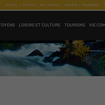
ACCUEIL
ALERTES
INFO-TRAVAUX
REQUÊTE
CALENDRIER
TOYENS
LOISIRS ET CULTURE
TOURISME
VIE CO