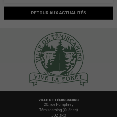
RETOUR AUX ACTUALITÉS
VILLE DE TÉMISCAMING
20, rue Humphrey
Témiscaming (Québec)
J0Z 3R0