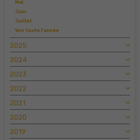
Mai
Juin
Juillet
Voir toute l'année
2025
2024
2023
2022
2021
2020
2019