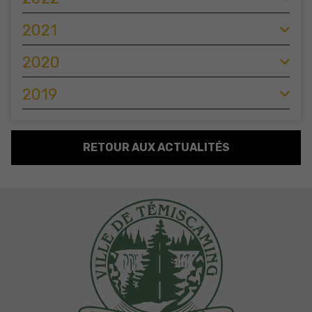
2021
2020
2019
RETOUR AUX ACTUALITÉS