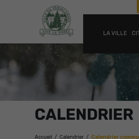
LA VILLE
CI
CALENDRIER
Accueil
Calendrier
Calendrier commu