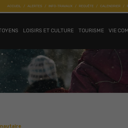
ACCUEIL
ALERTES
INFO-TRAVAUX
REQUÊTE
CALENDRIER
TOYENS
LOISIRS ET CULTURE
TOURISME
VIE CO
nautaire