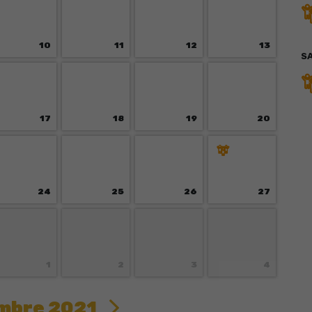
10
11
12
13
S
17
18
19
20
24
25
26
27
1
2
3
4
mbre 2021