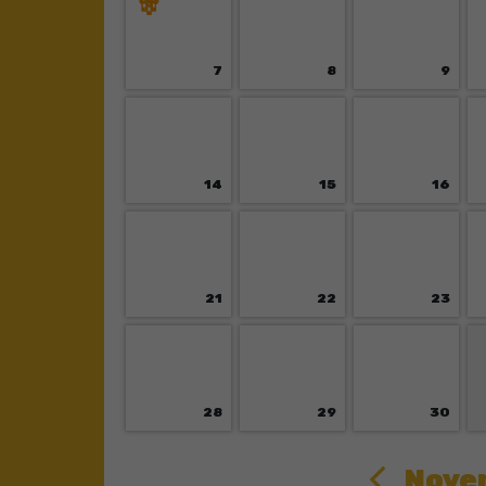
7
8
9
14
15
16
21
22
23
28
29
30
Nove