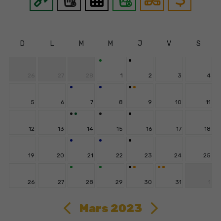
D
L
M
M
J
V
S
26
27
28
1
2
3
4
5
6
7
8
9
10
11
12
13
14
15
16
17
18
19
20
21
22
23
24
25
26
27
28
29
30
31
1
Mars 2023