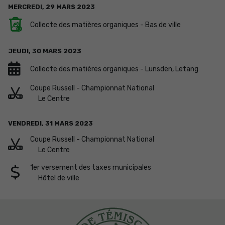
MERCREDI,
29
MARS
2023
Collecte des matières organiques - Bas de ville
JEUDI,
30
MARS
2023
Collecte des matières organiques - Lunsden, Letang
Coupe Russell - Championnat National
Le Centre
VENDREDI,
31
MARS
2023
Coupe Russell - Championnat National
Le Centre
1er versement des taxes municipales
Hôtel de ville