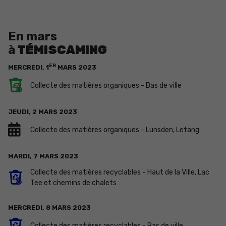
En mars
à
TÉMISCAMING
ER
MERCREDI,
1
MARS
2023
Collecte des matières organiques - Bas de ville
JEUDI,
2
MARS
2023
Collecte des matières organiques - Lunsden, Letang
MARDI,
7
MARS
2023
Collecte des matières recyclables - Haut de la Ville, Lac
Tee et chemins de chalets
MERCREDI,
8
MARS
2023
Collecte des matières recyclables - Bas de ville