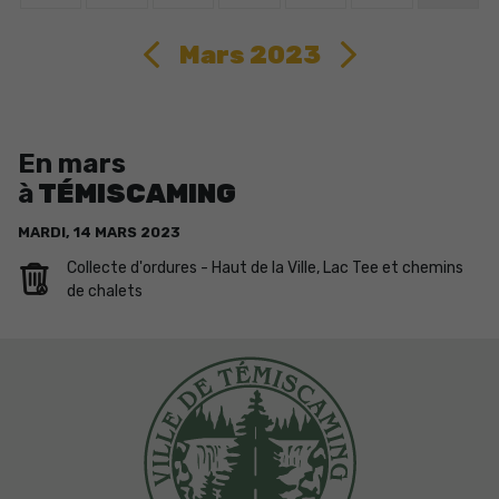
Mars 2023
En mars
à
TÉMISCAMING
MARDI,
14
MARS
2023
Collecte d'ordures - Haut de la Ville, Lac Tee et chemins
de chalets