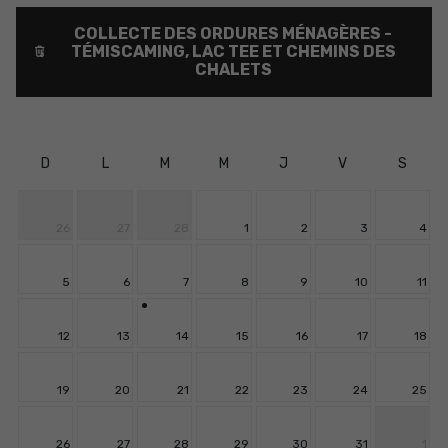
COLLECTE DES ORDURES MÉNAGÈRES -
TÉMISCAMING, LAC TEE ET CHEMINS DES
CHALETS
D
L
M
M
J
V
S
26
27
28
1
2
3
4
5
6
7
8
9
10
11
12
13
14
15
16
17
18
19
20
21
22
23
24
25
26
27
28
29
30
31
1