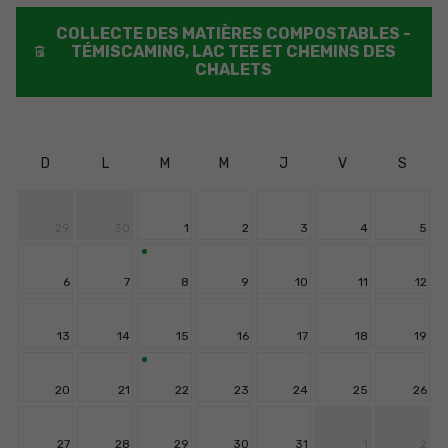
COLLECTE DES MATIÈRES COMPOSTABLES -
TÉMISCAMING, LAC TEE ET CHEMINS DES
CHALETS
D
L
M
M
J
V
S
29
30
1
2
3
4
5
6
7
8
9
10
11
12
13
14
15
16
17
18
19
20
21
22
23
24
25
26
27
28
29
30
31
1
2