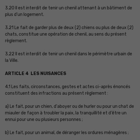
3.20 Il est interdit de tenir un chenil attenant à un bâtiment de
plus d'un logement.
3.21 Le fait de garder plus de deux (2) chiens ou plus de deux (2)
chats, constitue une opération de chenil, au sens du présent
règlement.
3.22 Il est interdit de tenir un chenil dans le périmètre urbain de
la Ville.
ARTICLE 4 LES NUISANCES
4.1 Les faits, circonstances, gestes et actes ci-après énoncés
constituent des infractions au présent règlement :
a) Le fait, pour un chien, d'aboyer ou de hurler ou pour un chat de
miauler de façon à troubler la paix, la tranquillité et d'être un
ennui pour une ou plusieurs personnes ;
b) Le fait, pour un animal, de déranger les ordures ménagères ;